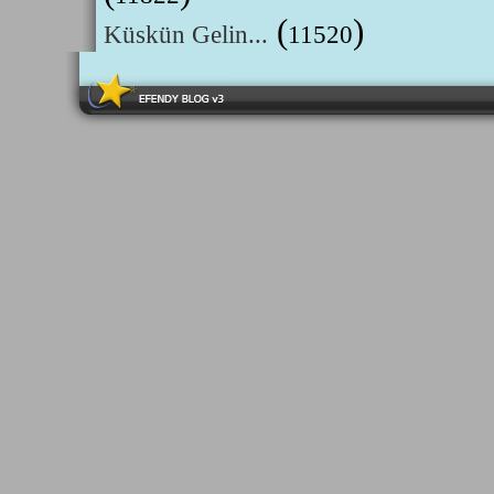
(
)
Küskün Gelin...
11520